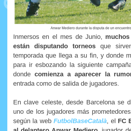
Anwar Mediero durante la disputa de un encuentro
Inmersos en el mes de Junio,
muchos e
están disputando torneos
que sirve
temporada que llega a su fin, y donde 
para ir esbozando la siguiente campa
donde
comienza a aparecer la rumor
entrada como de salida de jugadores.
En clave celeste, desde Barcelona se d
uno de los jugadores más prometedores
según la web
FutbolBaseCatalà
, el
FC B
al delantero Anwar Mediero
, jugador d