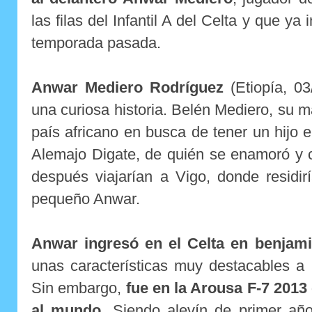
las filas del Infantil A del Celta y que ya 
temporada pasada.
Anwar Mediero Rodríguez
(Etiopía, 03
una curiosa historia. Belén Mediero, su m
país africano en busca de tener un hijo e
Alemajo Digate, de quién se enamoró y 
después viajarían a Vigo, donde residir
pequeño Anwar.
Anwar ingresó en el Celta en benjam
unas características muy destacables a l
Sin embargo,
fue en la Arousa F-7 2013
al mundo
. Siendo alevín de primer año