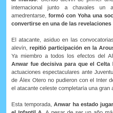
internacional junto a chavales un
amedrentarse,
formó con Yoha una soc
convertirse en una de las revelaciones 
El atacante, asiduo en las convocatoria
alevín,
repitió participación en la Arou
Ya miembro a todos los efectos del Al
Anwar fue decisiva para que el Celta l
actuaciones espectaculares ante Juventus
de Álex Otero no pudieron con el Inter 
el atacante celeste completaría una gran 
Esta temporada,
Anwar ha estado jugan
el Infantil A
. A pesar de ser un año m