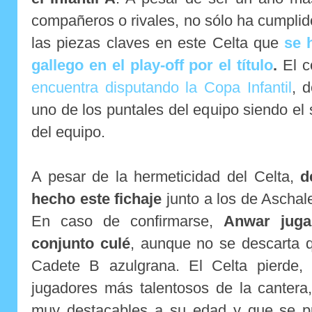
compañeros o rivales, no sólo ha cumplid
las piezas claves en este Celta que
se 
gallego en el play-off por el título
.
El c
encuentra disputando la Copa Infantil
, 
uno de los puntales del equipo siendo e
del equipo.
A pesar de la hermeticidad del Celta,
d
hecho este fichaje
junto a los de Aschal
En caso de confirmarse,
Anwar jugar
conjunto culé
, aunque no se descarta q
Cadete B azulgrana. El Celta pierde,
jugadores más talentosos de la cantera,
muy destacables a su edad y que se p