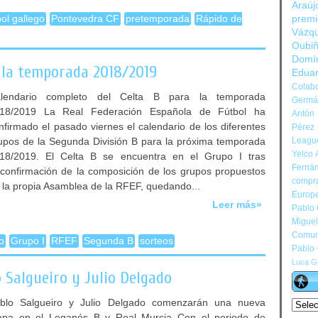
Araúj
bol gallego
Pontevedra CF
pretemporada
Rápido de
prem
Vázq
Oubi
Domí
a la temporada 2018/2019
Edua
Colabo
lendario completo del Celta B para la temporada
Germán
18/2019 La Real Federación Española de Fútbol ha
Antón 
nfirmado el pasado viernes el calendario de los diferentes
Pérez
upos de la Segunda División B para la próxima temporada
Leagu
Yelco 
18/2019. El Celta B se encuentra en el Grupo I tras
Ferná
 confirmación de la composición de los grupos propuestos
compr
 la propia Asamblea de la RFEF, quedando...
Europ
Leer más»
Pablo
Migue
Comun
o
Grupo I
RFEF
Segunda B
sorteos
Pablo
Luca Gi
 Salgueiro y Julio Delgado
blo Salgueiro y Julio Delgado comenzarán una nueva
apa en el Leganés B y Real Murcia Con el periodo de