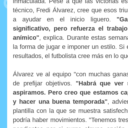
inmaculada. Pese a que las victorias es
técnico, Fredi Álvarez, cree que esos tr
a ayudar en el inicio liguero.
"G
significativo, pero refuerza el trabaj
anímico"
, explica. Durante estas seman
la forma de jugar e imponer un estilo. 
resultados, el futbolista cree más en lo q
Álvarez ve al equipo "con muchas gana
de prefijar objetivos.
"Habrá que ver 
aspiramos. Pero creo que estamos ca
y hacer una buena temporada"
, advie
plantilla con la que se muestra satisfec
podría haber movimientos. "Tenemos tres