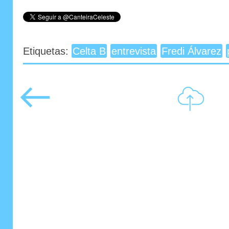
Etiquetas:
Celta B
entrevista
Fredi Álvarez