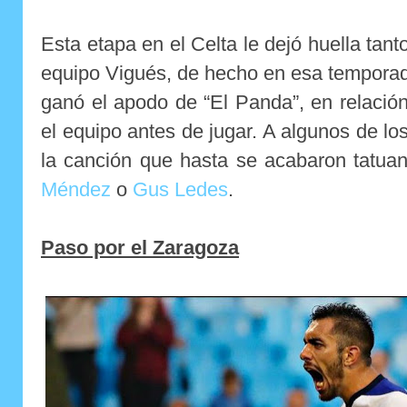
Esta etapa en el Celta le dejó huella tant
equipo Vigués, de hecho en esa temporad
ganó el apodo de “El Panda”, en relació
el equipo antes de jugar. A algunos de lo
la canción que hasta se acabaron tatu
Méndez
o
Gus Ledes
.
Paso por el Zaragoza