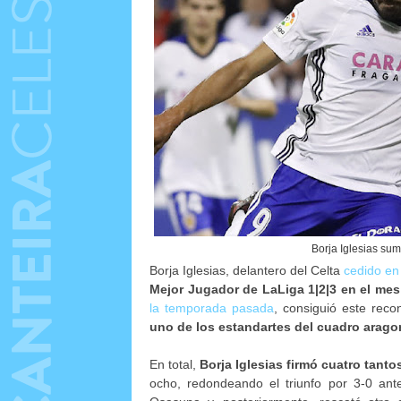
Borja Iglesias sum
Borja Iglesias, delantero del Celta
cedido en
Mejor Jugador de LaLiga 1|2|3 en el mes
la temporada pasada
, consiguió este reco
uno de los estandartes del cuadro arago
En total,
Borja Iglesias firmó cuatro tanto
ocho, redondeando el triunfo por 3-0 an