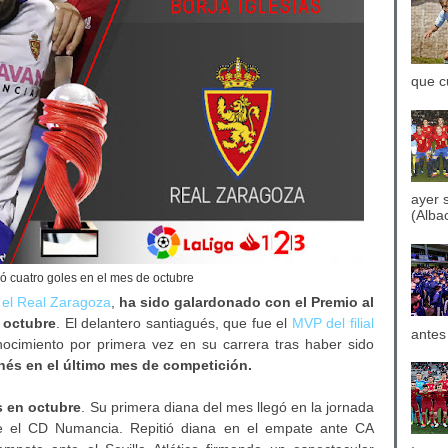
que c
ayer 
(Albac
ó cuatro goles en el mes de octubre
 el Real Zaragoza
,
ha sido galardonado con el Premio al
 octubre
. El delantero santiagués, que fue el
MVP del filial
antes
nocimiento por primera vez en su carrera tras haber sido
nés en el último mes de competición.
s en octubre
. Su primera diana del mes llegó en la jornada
te el CD Numancia. Repitió diana en el empate ante CA