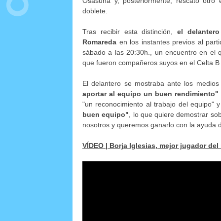
Osasuna y, posteriormente, rescató otro e
doblete.
Tras recibir esta distinción,
el delanter
Romareda
en los instantes previos al par
sábado a las 20:30h., un encuentro en el 
que fueron compañeros suyos en el Celta B
El delantero se mostraba ante los medios
aportar al equipo un buen rendimiento"
"un reconocimiento al trabajo del equipo"
buen equipo"
, lo que quiere demostrar so
nosotros y queremos ganarlo con la ayuda de
VÍDEO | Borja Iglesias, mejor jugador de