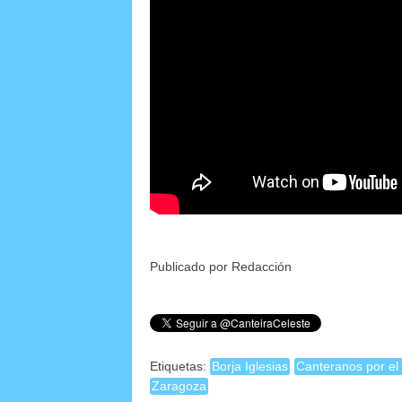
Publicado por Redacción
Etiquetas:
Borja Iglesias
Canteranos por e
Zaragoza