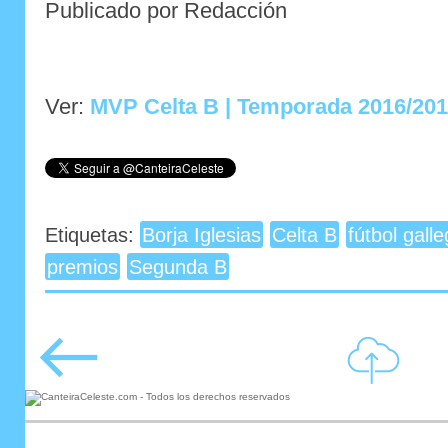
Publicado por Redacción
Ver:
MVP Celta B | Temporada 2016/20
Etiquetas:
Borja Iglesias
Celta B
fútbol gall
premios
Segunda B