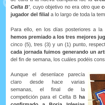
Celta B'
, cuyo objetivo no era otro que
c
jugador del filial
a lo largo de toda la te
Para ello, en los días posteriores a la
hemos premiado a los tres mejores jug
cinco (5), tres (3) y un (1) punto, respe
cada jornada fuimos generando un art
del fin de semana, los cuáles podéis cons
Aunque el desenlace parecía
claro desde hace varias
semanas, el final de la
competición para el Celta B
ha
confirmado a Borja Iglesias