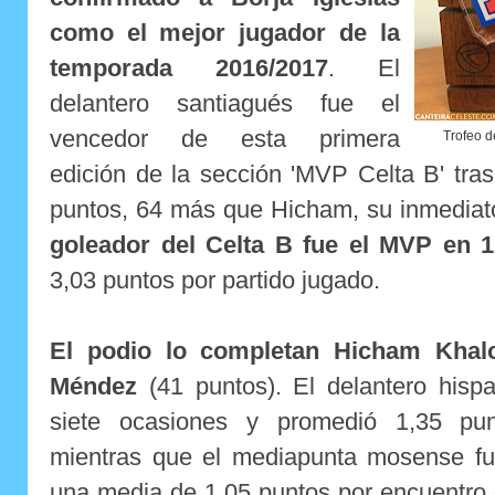
como el mejor jugador de la
temporada 2016/2017
. El
delantero santiagués fue el
vencedor de esta primera
Trofeo d
edición de la sección 'MVP Celta B' tra
puntos, 64 más que Hicham, su inmediat
goleador del Celta B fue el MVP en 1
3,03 puntos por partido jugado.
El podio lo completan Hicham Khal
Méndez
(41 puntos). El delantero his
siete ocasiones y promedió 1,35 pun
mientras que el mediapunta mosense f
una media de 1,05 puntos por encuentro