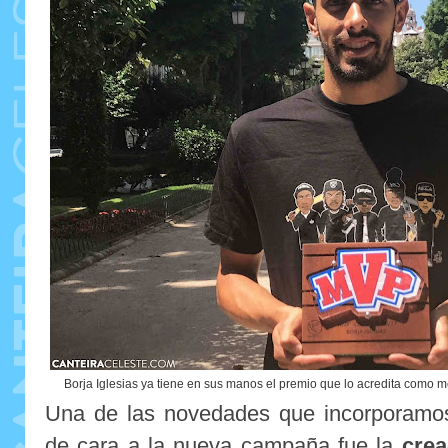
Borja Iglesias ya tiene en sus manos el premio que lo acredita como m
Una de las novedades que incorporam
de cara a la nueva campaña fue la
crea