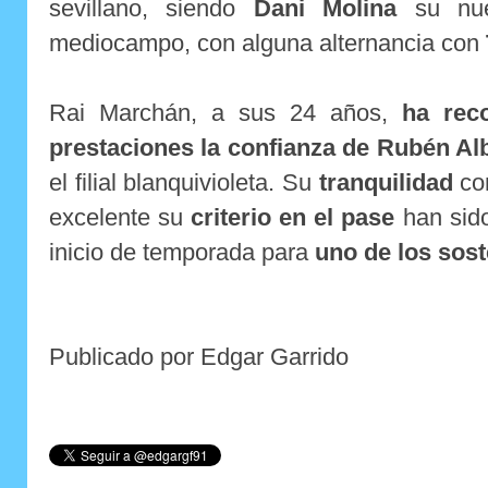
sevillano, siendo
Dani Molina
su nue
mediocampo, con alguna alternancia con
Rai Marchán, a sus 24 años,
ha rec
prestaciones la confianza de Rubén Al
el filial blanquivioleta. Su
tranquilidad
con
excelente su
criterio en el pase
han sido
inicio de temporada para
uno de los sost
Publicado por Edgar Garrido