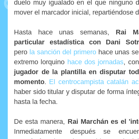
duelo muy igualado en el que ninguno d
mover el marcador inicial, repartiéndose 
Hasta hace unas semanas,
Rai M
particular estadística con Dani So
pero
la sanción del primero
hace unas sem
extremo lorquino
hace dos jornadas
, co
jugador de la plantilla en disputar to
momento
.
El centrocampista catalán a
haber sido titular y disputar de forma ínte
hasta la fecha.
De esta manera,
Rai Marchán es
el 'in
Inmediatamente después se encu