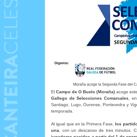
Moraña acoge la Segunda Fase del C
El
Campo de O Buelo (Moraña)
acoge est
Gallego de Selecciones Comarcales
, en
Santiago, Lugo, Ourense, Pontevedra y Vigo
temporada.
Al igual que en la Primera Fase,
los partid
una
, con un descanso de tres minutos. 
jugadores nacidos a partir del 1 de ener