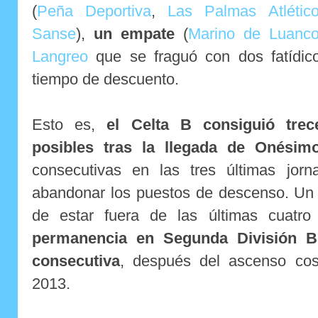
(
Peña Deportiva
,
Las Palmas Atlétic
Sanse
),
un empate
(
Marino de Luanc
Langreo
que se fraguó con dos fatídic
tiempo de descuento.
Esto es,
el Celta B consiguió tre
posibles tras la llegada de Onésim
consecutivas en las tres últimas jorn
abandonar los puestos de descenso. Un f
de estar fuera de las últimas cuatro
permanencia en Segunda División B
consecutiva
, después del ascenso co
2013.