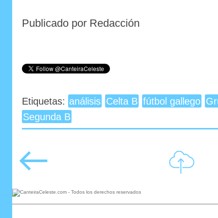
Publicado por Redacción
Etiquetas:
análisis
Celta B
fútbol gallego
Gr
Segunda B