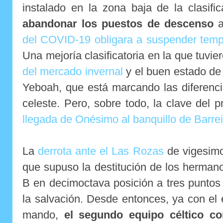
instalado en la zona baja de la clasifi
abandonar los puestos de descenso
a
del COVID-19 obligara a suspender temp
Una mejoría clasificatoria en la que tuvie
del mercado invernal
y el buen estado de
Yeboah, que está marcando las diferenci
celeste. Pero, sobre todo, la clave del p
llegada de Onésimo al banquillo de Barrei
La
derrota ante el Las Rozas
de vigesimo
que supuso la destitución de los herman
B en decimoctava posición a tres puntos 
la salvación. Desde entonces, ya con el e
mando,
el segundo equipo céltico con