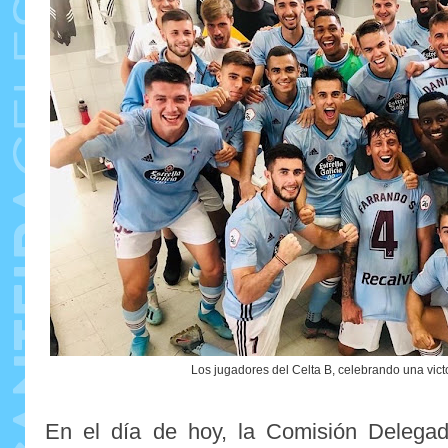
Los jugadores del Celta B, celebrando una vict
En el día de hoy, la Comisión Delega