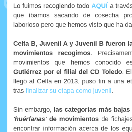
Lo fuimos recogiendo todo
AQUÍ
a través
que íbamos sacando de cosecha propi
laborioso pero que hemos visto que ha da
Celta B, Juvenil A y Juvenil B fueron 
movimientos recogimos
. Precisamen
movimientos que hemos conocido 
Gutiérrez por el filial del CD Toledo
. E
llegó al Celta en 2013, puso fin a una 
tras
finalizar su etapa como juvenil
.
Sin embargo,
las categorías más bajas
'huérfanas'
de movimientos
de fichajes
encontrar información acerca de los e