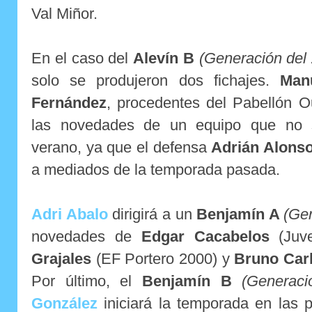
Val Miñor.
En el caso del
Alevín B
(Generación del
solo se produjeron dos fichajes.
Man
Fernández
, procedentes del Pabellón 
las novedades de un equipo que no s
verano, ya que el defensa
Adrián Alons
a mediados de la temporada pasada.
Adri Abalo
dirigirá a un
Benjamín A
(Ge
novedades de
Edgar Cacabelos
(Juv
Grajales
(EF Portero 2000) y
Bruno Car
Por último, el
Benjamín B
(Generaci
González
iniciará la temporada en las