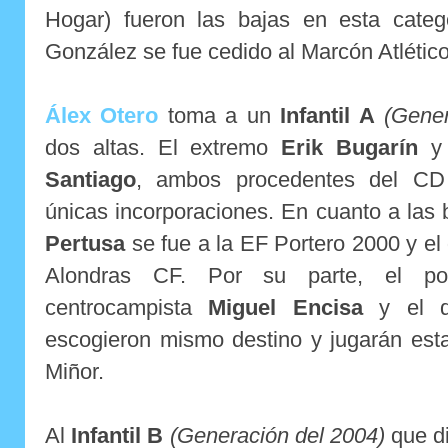
Hogar) fueron las bajas en esta cate
González se fue cedido al Marcón Atlético
Álex Otero
toma a un
Infantil A
(Gener
dos altas. El extremo
Erik Bugarín
y 
Santiago
, ambos procedentes del CD 
únicas incorporaciones. En cuanto a las
Pertusa
se fue a la EF Portero 2000 y el
Alondras CF. Por su parte, el p
centrocampista
Miguel Encisa
y el d
escogieron mismo destino y jugarán est
Miñor.
Al
Infantil B
(Generación del 2004)
que d