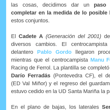
las cosas, decidimos dar un
paso 
completar en la medida
de lo posible
l
estos conjuntos.
El
Cadete A
(Generación del 2001)
d
diversos cambios. El centrocampist
delantero
Pablo Gordo
llegaron proc
mientras que el centrocampista
Manu F
Racing de Ferrol. La plantilla se completó 
Darío Ferradás
(Pontevedra CF), el d
(ED Val Miñor) y el regreso del guarda
estuvo cedido en la UD Santa Mariña la 
En el plano de bajas, los laterales
Se