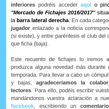
inferiores
podréis acceder
aquí
o pinc
"Mercado de Fichajes 2016/2017"
situa
la
barra lateral derecha
.
En cada categor
jugador
enlazado a la noticia correspon
(si existe), y entre paréntesis el club del
que ficha (baja).
Este recuento de fichajes lo iremos 
produzca alguna novedad más durante e
temporada. Para llevar a cabo un cómput
y bajas,
agradeceríamos la colabo
lectores
. Para ello, podéis escribir vues
mandándonos vuestra aclaración a nu
facebook
, escribiendo un
comentario