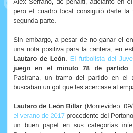
Álex Serrano, de penalti, adelantó en e
pero el cuadro local consiguió darle la
segunda parte.
Sin embargo, a pesar de no ganar el enc
una nota positiva para la cantera, en e
Lautaro de León
.
El futbolista del Juve
juego en el minuto 78 de partido
e
Pastrana, un tramo del partido en el
buscaban un gol que les acercase al emp
Lautaro de León Billar
(Montevideo, 09
el verano de 2017
procedente del Portono
un buen papel en sus categorías infe