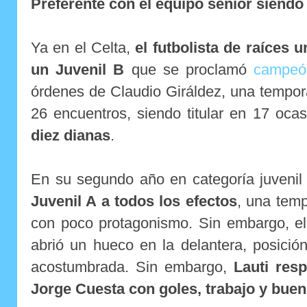
Preferente con el equipo sénior siend
Ya en el Celta,
el futbolista de raíces
un Juvenil B
que se proclamó
campeó
órdenes de Claudio Giráldez, una tempor
26 encuentros, siendo titular en 17 oc
diez dianas
.
En su segundo año en categoría juveni
Juvenil A a todos los efectos
, una tem
con poco protagonismo. Sin embargo, el
abrió un hueco en la delantera, posici
acostumbrada. Sin embargo,
Lauti res
Jorge Cuesta con goles, trabajo y buen