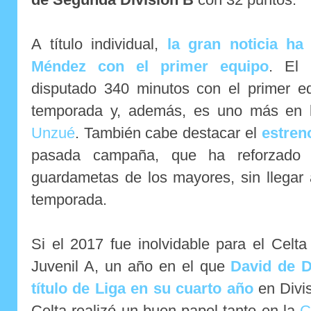
A título individual,
la gran noticia ha
Méndez con el primer equipo
. El
disputado 340 minutos con el primer eq
temporada y, además, es uno más en
Unzué
. También cabe destacar el
estreno
pasada campaña, que ha reforzado 
guardametas de los mayores, sin llegar 
temporada.
Si el 2017 fue inolvidable para el Celt
Juvenil A, un año en el que
David de D
título de Liga en su cuarto año
en Divi
Celta realizó un buen papel tanto en la
C