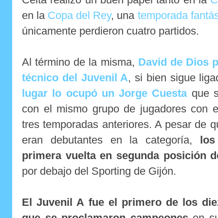
en la
Copa del Rey
, una
temporada fantás
únicamente perdieron cuatro partidos.
Al término de la misma,
David de Dios 
técnico del Juvenil A
, si bien sigue li
lugar lo ocupó un Jorge Cuesta
que s
con el mismo grupo de jugadores con el
tres temporadas anteriores. A pesar de 
eran debutantes en la categoría,
los
primera vuelta en segunda posición d
por debajo del Sporting de Gijón.
El Juvenil A fue el primero de los di
que se proclamaron campeones
en su