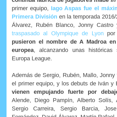
primer equipo,
Iago Aspas fue el máxi
Primera División
en la temporada 2016/
Álvarez, Rubén Blanco, Jonny Castro
traspasado al Olympique de Lyon
por 
pusieron el nombre de A Madroa en l
europea
, alcanzando unas históricas
Europa League.
Además de Sergio, Rubén, Mallo, Jonny 
el primer equipo, y los debuts de Iván y 
vienen empujando fuerte por debaj
Alende, Diego Pampín, Alberto Solís, 
Sergio Carreira, Sergio Barcia, Jos
Fernández, David Álvarez, Martín Rafael,