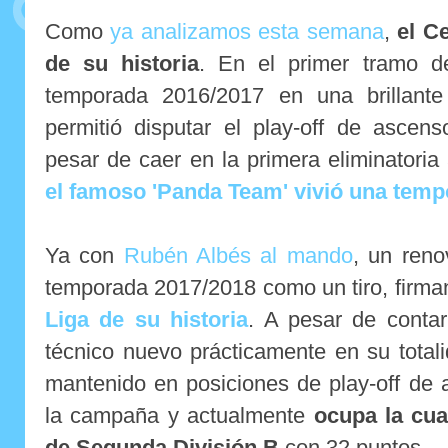
Como
ya analizamos esta semana
,
el C
de su historia
. En el primer tramo del
temporada 2016/2017 en una brillante
permitió disputar el play-off de ascen
pesar de caer en la primera eliminatoria 
el famoso 'Panda Team' vivió una temp
Ya con
Rubén Albés al mando
, un ren
temporada 2017/2018 como un tiro, firm
Liga de su historia
. A pesar de conta
técnico nuevo prácticamente en su totalid
mantenido en posiciones de play-off de 
la campaña y actualmente
ocupa la cua
de Segunda División B
con 32 puntos.