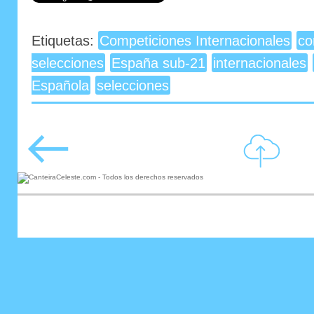
Etiquetas:
Competiciones Internacionales
co
selecciones
España sub-21
internacionales
Española
selecciones