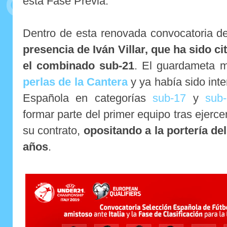
esta Fase Previa.
Dentro de esta renovada convocatoria d
presencia de Iván Villar, que ha sido c
el combinado sub-21
. El guardameta 
perlas de la Cantera
y ya había sido inte
Española en categorías
sub-17
y
sub
formar parte del primer equipo tras ejerc
su contrato,
opositando a la portería de
años
.