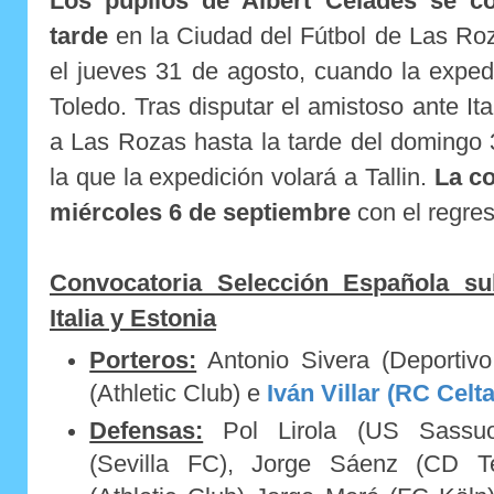
Los pupilos de Albert Celades se c
tarde
en la Ciudad del Fútbol de Las Roz
el jueves 31 de agosto, cuando la expedi
Toledo. Tras disputar el amistoso ante Ita
a Las Rozas hasta la tarde del domingo 
la que la expedición volará a Tallin.
La co
miércoles 6 de septiembre
con el regres
Convocatoria Selección Española su
Italia y Estonia
Porteros:
Antonio Sivera (Deportivo
(Athletic Club) e
Iván Villar (RC Celt
Defensas:
Pol Lirola (US Sassuo
(Sevilla FC), Jorge Sáenz (CD Te