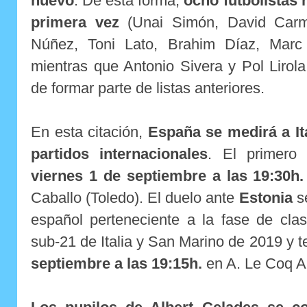
nuevo
. De esta forma,
ocho futbolistas
primera vez
(Unai Simón, David Carm
Núñez, Toni Lato, Brahim Díaz, Marc 
mientras que Antonio Sivera y Pol Lirol
de formar parte de listas anteriores.
En esta citación,
España se medirá a It
partidos internacionales
. El primero 
viernes 1 de septiembre a las 19:30h.
Caballo (Toledo). El duelo ante
Estonia
se
español perteneciente a la fase de clas
sub-21 de Italia y San Marino de 2019 y t
septiembre a las 19:15h.
en A. Le Coq Ar