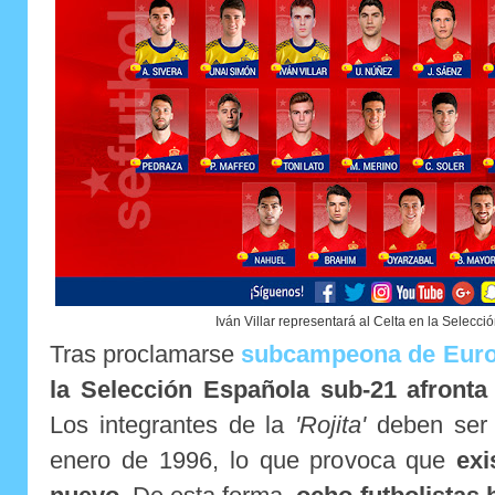
Iván Villar representará al Celta en la Selecc
Tras proclamarse
subcampeona de Eur
la Selección Española sub-21 afronta
Los integrantes de la
'Rojita'
deben ser n
enero de 1996, lo que provoca que
exi