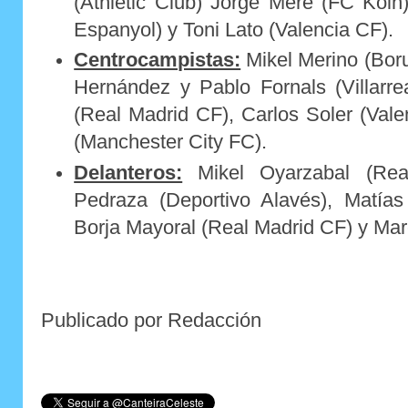
(Athletic Club) Jorge Meré (FC Köln
Espanyol) y Toni Lato (Valencia CF).
Centrocampistas:
Mikel Merino (Bor
Hernández y Pablo Fornals (Villarre
(Real Madrid CF), Carlos Soler (Val
(Manchester City FC).
Delanteros:
Mikel Oyarzabal (Real
Pedraza (Deportivo Alavés), Matías
Borja Mayoral (Real Madrid CF) y Marc
Publicado por Redacción