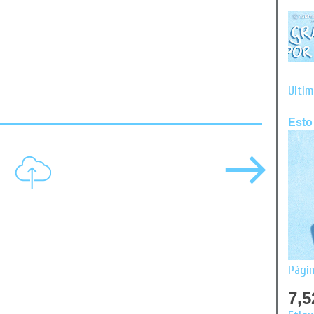
Últim
Esto
Págin
7,5