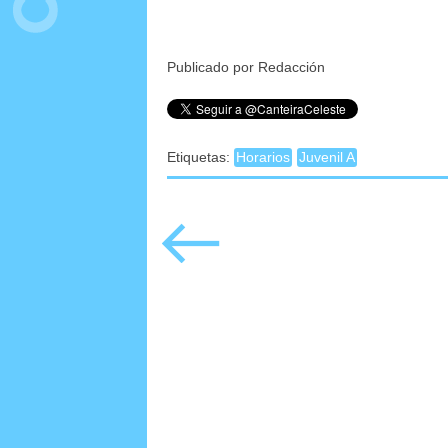
Publicado por Redacción
Etiquetas:
Horarios
Juvenil A