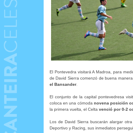
El Pontevedra visitará A Madroa, para medi
de David Sierra comenzó de buena manera
el Bansander
.
El conjunto de la capital pontevedresa visi
coloca en una cómoda
novena posición c
la primera vuelta, el Celta
venció por 0-2 c
Los de David Sierra buscarán alargar otra
Deportivo y Racing, sus inmediatos persegu