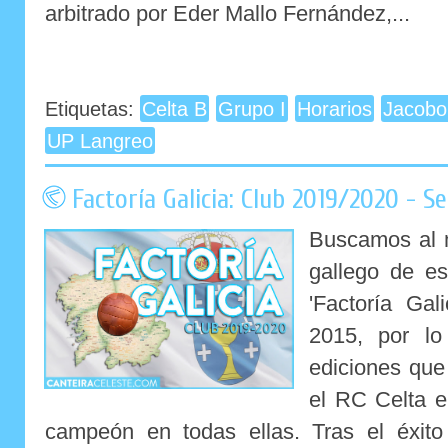
arbitrado por Eder Mallo Fernández,...
Etiquetas:
Celta B
Grupo I
Horarios
Jacobo
UP Langreo
Factoría Galicia: Club 2019/2020 - 
Buscamos al m
gallego de e
'Factoría Ga
2015, por lo
ediciones que
el RC Celta e
campeón en todas ellas. Tras el éxit