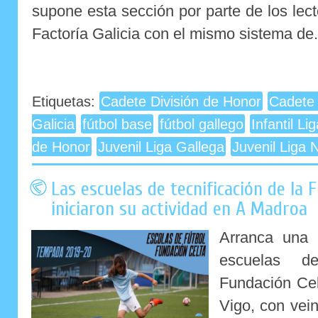
supone esta sección por parte de los le
Factoría Galicia con el mismo sistema de.
Etiquetas:
Cadete División de Honor
Cadete 
Galicia
fútbol base
fútbol gallego
Infantil Li
de Honor
Juvenil Liga Gallega
Juvenil Liga 
Las escuelas de tecnificación de la 
iniciaron su actividad en A Madroa
Arranca una 
escuelas de
Fundación Cel
Vigo, con vein