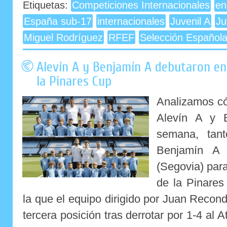
Etiquetas:
Competiciones Internacionales
en
España sub-17
internacionales
Juvenil A
Ju
Miguel Rodríguez
RFEF
Selección Español
Alevín A y Benjamín A debutaron en
la Pinares Cup
Analizamos cóm
Alevín A y 
semana, tan
Benjamín A 
(Segovia) para
de la Pinares
la que el equipo dirigido por Juan Recond
tercera posición tras derrotar por 1-4 al A