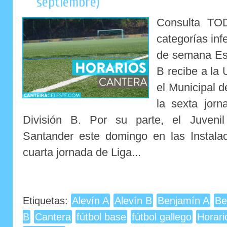
septiembre)
Consulta TOD
categorías infe
de semana Est
B recibe a la
el Municipal d
la sexta jor
División B. Por su parte, el Juveni
Santander este domingo en las Instal
cuarta jornada de Liga...
Etiquetas:
Alevín A
Alevín B
Benjamín A
Be
B
Cantera
fútbol base
fútbol gallego
Horari