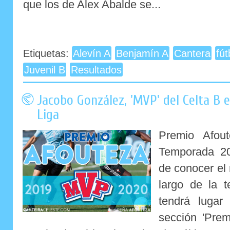
que los de Alex Abalde se...
Etiquetas:
Alevín A
Benjamín A
Cantera
fút
Juvenil B
Resultados
Jacobo González, 'MVP' del Celta B 
Liga
Premio Afou
Temporada 20
de conocer el m
largo de la 
tendrá lugar
sección 'Pre