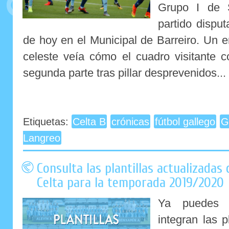
Grupo I de 
partido dispu
de hoy en el Municipal de Barreiro. Un en
celeste veía cómo el cuadro visitante c
segunda parte tras pillar desprevenidos...
Etiquetas:
Celta B
crónicas
fútbol gallego
G
Langreo
Consulta las plantillas actualizadas 
Celta para la temporada 2019/2020
Ya puedes r
integran las p