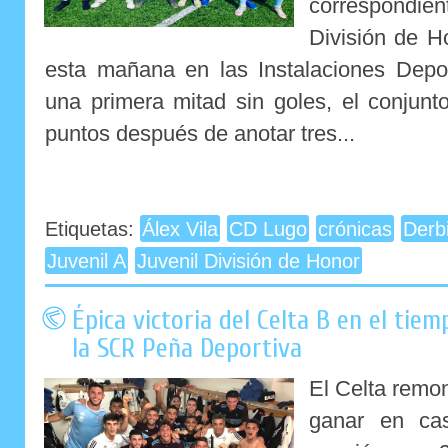
correspondien
División de H
esta mañana en las Instalaciones Depo
una primera mitad sin goles, el conjunto
puntos después de anotar tres...
Etiquetas:
Álex Vila
CD Lugo
crónicas
Derb
Juvenil A
Juvenil División de Honor
Épica victoria del Celta B en el tie
la SCR Peña Deportiva
El Celta remo
ganar en cas