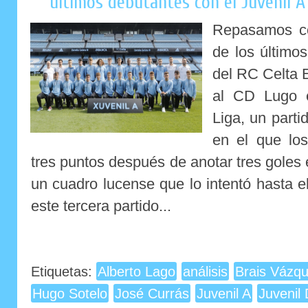
últimos debutantes con el Juvenil A
Repasamos có
de los último
del RC Celta E
al CD Lugo e
Liga, un part
en el que los
tres puntos después de anotar tres goles
un cuadro lucense que lo intentó hasta el
este tercera partido...
Etiquetas:
Alberto Lago
análisis
Brais Vázq
Hugo Sotelo
José Currás
Juvenil A
Juvenil 