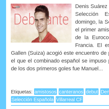
Denis Suárez 
Selección E
domingo, la S
el primer amis
de la Euroco
Francia. El 
Gallen (Suiza) acogió este encuentro de 
el que el combinado español se impuso p
de los dos primeros goles fue Manuel...
Etiquetas:
amistosos
canteranos
debut
Den
Selección Española
Villarreal CF