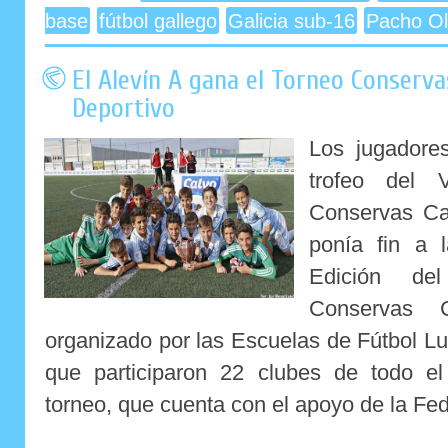
base
fútbol gallego
Galicia sub-16
Pacho Ol
El Alevín A gana el Torneo Conservas
Deportivo
Los jugadore
trofeo del 
Conservas Ca
ponía fin a 
Edición de
Conservas 
organizado por las Escuelas de Fútbol Lu
que participaron 22 clubes de todo e
torneo, que cuenta con el apoyo de la Fed