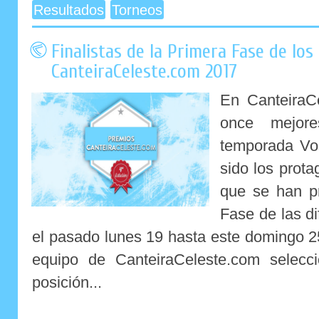
Resultados
Torneos
Finalistas de la Primera Fase de lo
CanteiraCeleste.com 2017
En CanteiraC
once mejore
temporada Vos
sido los prota
que se han p
Fase de las d
el pasado lunes 19 hasta este domingo 25
equipo de CanteiraCeleste.com selecc
posición...