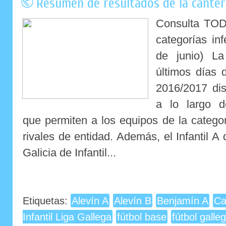
Resumen de resultados de la cantera
Consulta TOD
categorías inf
de junio) La
últimos días 
2016/2017 dis
a lo largo d
que permiten a los equipos de la categorí
rivales de entidad. Además, el Infantil A 
Galicia de Infantil...
Etiquetas:
Alevín A
Alevín B
Benjamín A
Ca
Infantil Liga Gallega
fútbol base
fútbol galle