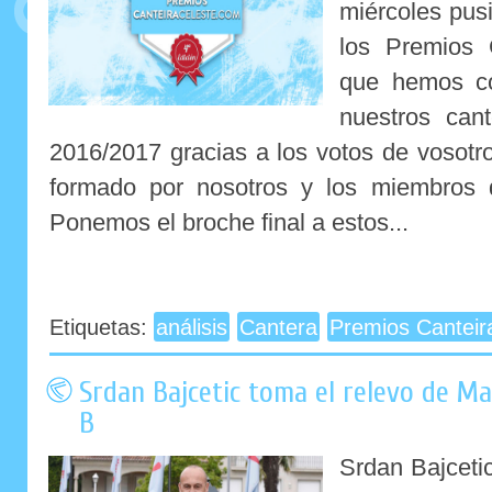
miércoles pusi
los Premios 
que hemos co
nuestros can
2016/2017 gracias a los votos de vosotro
formado por nosotros y los miembros 
Ponemos el broche final a estos...
Etiquetas:
análisis
Cantera
Premios Canteir
Srdan Bajcetic toma el relevo de M
B
Srdan Bajceti