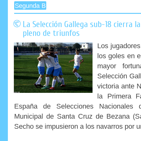
Segunda B
La Selección Gallega sub-18 cierra l
pleno de triunfos
Los jugadores
los goles en e
mayor fortu
Selección Gal
victoria ante 
la Primera 
España de Selecciones Nacionales 
Municipal de Santa Cruz de Bezana (Sa
Secho se impusieron a los navarros por un