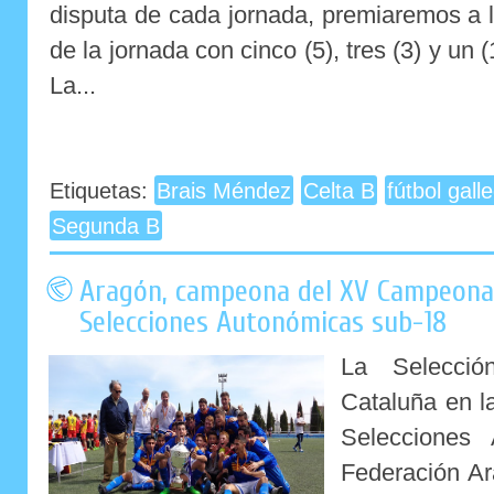
disputa de cada jornada, premiaremos a 
de la jornada con cinco (5), tres (3) y un 
La...
Etiquetas:
Brais Méndez
Celta B
fútbol gall
Segunda B
Aragón, campeona del XV Campeona
Selecciones Autonómicas sub-18
La Selecció
Cataluña en l
Selecciones
Federación Ar