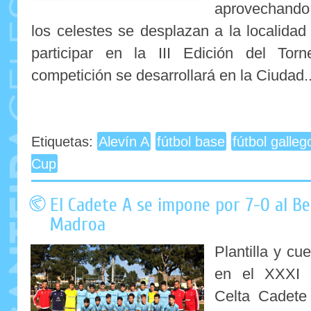
aprovechando 
los celestes se desplazan a la localida
participar en la III Edición del To
competición se desarrollará en la Ciudad..
Etiquetas:
Alevín A
fútbol base
fútbol galleg
Cup
El Cadete A se impone por 7-0 al B
Madroa
Plantilla y cu
en el XXXI 
Celta Cadete