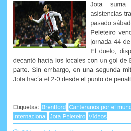
Jota suma
asistencias tr
pasado sábado
Peleteiro ven
jornada 44 de
El duelo, dis
decantó hacia los locales con un gol de
parte. Sin embargo, en una segunda mit
Jota hacía el 2-0 desde el punto de penalti
Etiquetas:
Brentford
Canteranos por el mun
Internacional
Jota Peleteiro
Vídeos