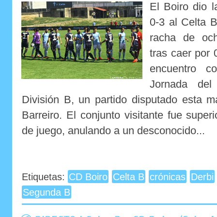
El Boiro dio 
0-3 al Celta 
racha de och
tras caer por 
encuentro co
Jornada de
División B, un partido disputado esta 
Barreiro. El conjunto visitante fue super
de juego, anulando a un desconocido...
Etiquetas:
CD Boiro
Celta B
crónicas
Derbi
Segunda B