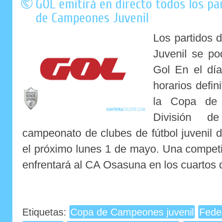
GOL emitirá en directo todos los par
de Campeones Juvenil
Los partidos
Juvenil se po
Gol En el dí
horarios defin
la Copa de 
División de
campeonato de clubes de fútbol juvenil
el próximo lunes 1 de mayo. Una competi
enfrentará al CA Osasuna en los cuartos d
Etiquetas:
Copa de Campeones juvenil
Fede