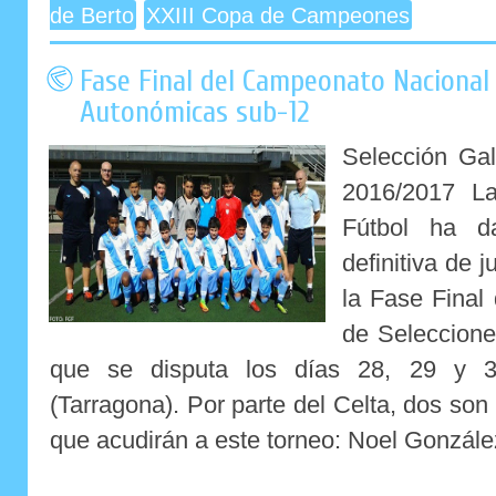
de Berto
XXIII Copa de Campeones
Fase Final del Campeonato Nacional 
Autonómicas sub-12
Selección Ga
2016/2017 La
Fútbol ha d
definitiva de
la Fase Final
de Seleccione
que se disputa los días 28, 29 y 
(Tarragona). Por parte del Celta, dos son
que acudirán a este torneo: Noel González