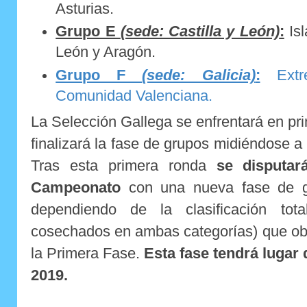
Asturias.
Grupo E
(sede: Castilla y León)
:
Isl
León y Aragón.
Grupo F
(sede: Galicia)
:
Extr
Comunidad Valenciana.
La Selección Gallega se enfrentará en pr
finalizará la fase de grupos midiéndose 
Tras esta primera ronda
se disputar
Campeonato
con una nueva fase de gr
dependiendo de la clasificación tot
cosechados en ambas categorías) que ob
la Primera Fase.
Esta fase tendrá lugar 
2019.