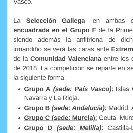
Vasco.
La
Selección Gallega
-en ambas ca
encuadrada en el Grupo F
de la Prime
siendo además la anfitriona de dic
irmandiño se verá las caras ante
Extrem
de la
Comunidad Valenciana
entre los 
de 2018. La competición se reparte en se
la siguiente forma:
Grupo A
(sede: País Vasco)
:
Islas 
Navarra y La Rioja.
Grupo B
(sede: Andalucía)
:
Madrid, 
Grupo C (sede: Murcia):
Ceuta, Murc
Grupo D
(sede: Melilla)
:
Castilla-