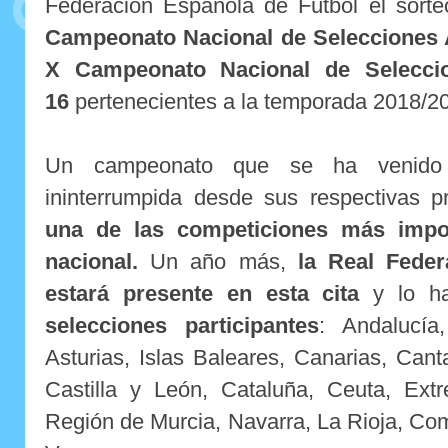
Federación Española de Fútbol el sorte
Campeonato Nacional de Selecciones
X Campeonato Nacional de Selecci
16
pertenecientes a la temporada 2018/2
Un campeonato que se ha venido 
ininterrumpida desde sus respectivas p
una de las competiciones más impor
nacional.
Un año más,
la Real Feder
estará presente en esta cita
y lo ha
selecciones participantes
: Andalucía
Asturias, Islas Baleares, Canarias, Cant
Castilla y León, Cataluña, Ceuta, Extr
Región de Murcia, Navarra, La Rioja, Co