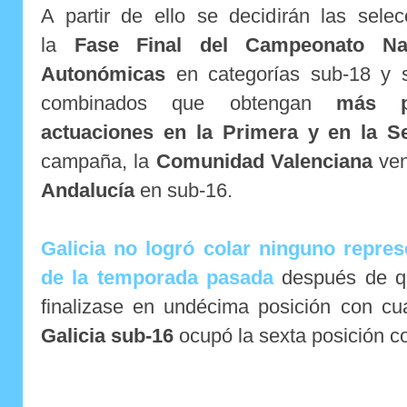
A partir de ello se decidirán las sele
la
Fase Final del Campeonato Nac
Autonómicas
en categorías sub-18 y s
combinados que obtengan
más p
actuaciones en la Primera y en la 
campaña, la
Comunidad Valenciana
ven
Andalucía
en sub-16.
Galicia no logró colar ninguno repres
de la temporada pasada
después de q
finalizase en undécima posición con cu
Galicia sub-16
ocupó la sexta posición c