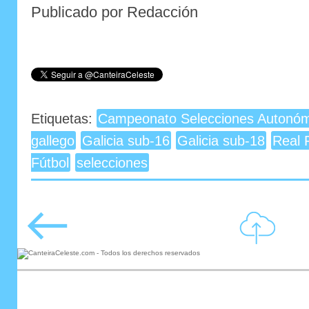
Publicado por Redacción
Etiquetas:
Campeonato Selecciones Autonóm
gallego
Galicia sub-16
Galicia sub-18
Real 
Fútbol
selecciones