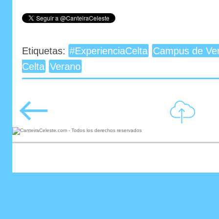
Etiquetas:
#ExperienciaCelta
Campus de Ve
Celta
Verano