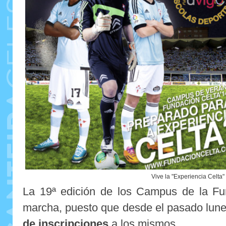
Vive la "Experiencia Celta"
La 19ª edición de los Campus de la Fu
marcha, puesto que desde el pasado lun
de inscripciones
a los mismos.