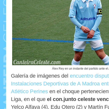
Álex Rey en un instante del partido ante el 
Galería de imágenes del
encuentro disput
Instalaciones Deportivas de A Madroa entre
Atlético Perines
en el choque pertenecient
Liga, en el que
el con.junto celeste venc
Yelco Alfaya (4), Edu Otero (2) y Martín F