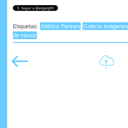
Etiquetas:
Atlético Perines
Galería imágene
de Honor