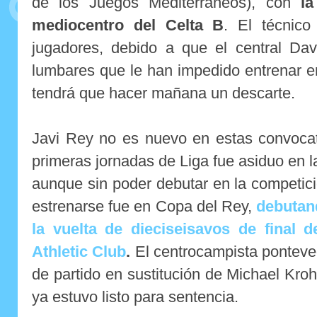
de los Juegos Mediterráneos), con
l
mediocentro del Celta B
. El técnico
jugadores, debido a que el central Dav
lumbares que le han impedido entrenar en
tendrá que hacer mañana un descarte.
Javi Rey no es nuevo en estas convocat
primeras jornadas de Liga fue asiduo en la
aunque sin poder debutar en la competic
estrenarse fue en Copa del Rey,
debutan
la vuelta de dieciseisavos de final 
Athletic Club
.
El centrocampista ponteved
de partido en sustitución de Michael Kroh
ya estuvo listo para sentencia.