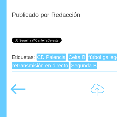
Publicado por Redacción
Etiquetas:
CD Palencia
Celta B
fútbol galleg
retransmisión en directo
Segunda B