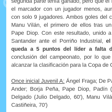
segunda parte tenía ganado, pero que el 
el marcador con un jugador menos, aunq
con solo 9 jugadores. Ambos goles del c
Manu Vilán, el primero de ellos tras u
Pape Diop. Con este resultado, unido a 
Santander ante el Porriño Industrial,
el
queda a 5 puntos del líder a falta 
conclusión del campeonato, por lo que 
alcanzar la clasificación para la Copa d
Once inicial Juvenil A:
Ángel Fraga; De Pa
Ander; Borja Peña, Pape Diop, Padín (
Delgado (Julio Delgado, 60'), Manu Vilá
Castiñeira, 70')