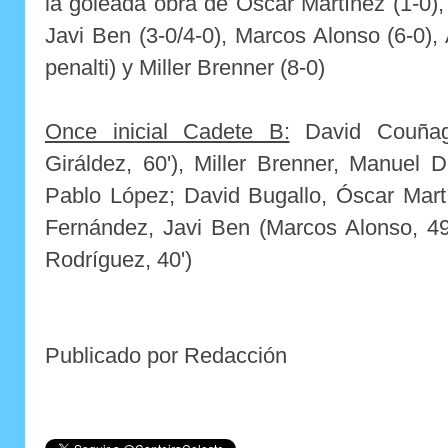
la goleada obra de Oscar Martínez (1-0),
Javi Ben (3-0/4-0), Marcos Alonso (6-0)
penalti) y Miller Brenner (8-0)
Once inicial Cadete B:
David Couñago
Giráldez, 60'), Miller Brenner, Manuel D
Pablo López; David Bugallo, Óscar Mart
Fernández, Javi Ben (Marcos Alonso, 49
Rodríguez, 40')
Publicado por Redacción