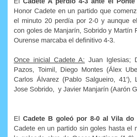
El
Cadete A perdió 4-3 ante el Pont
Honor Cadete en un partido que comenzó
el minuto 20 perdía por 2-0 y aunque e
con goles de Manjarín, Sobrido y Martín F
Ourense marcaba el definitivo 4-3.
Once inicial Cadete A:
Juan Iglesias; D
Pazos, Toimil, Diego Montes (Álex Ubei
Carlos Álvarez (Pablo Salgueiro, 41'), L
Jose Sobrido, y Javier Manjarín (Aarón G
El
Cadete B goleó por 8-0 al Vila do
Cadete en un partido sin goles hasta e