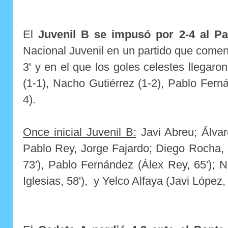
El
Juvenil B se impusó por 2-4 al P
Nacional Juvenil en un partido que come
3' y en el que los goles celestes llegar
(1-1), Nacho Gutiérrez (1-2), Pablo Fern
4).
Once inicial Juvenil B:
Javi Abreu; Álvar
Pablo Rey, Jorge Fajardo; Diego Rocha, 
73'), Pablo Fernández (Álex Rey, 65'); 
Iglesias, 58'), y Yelco Alfaya (Javi López, 