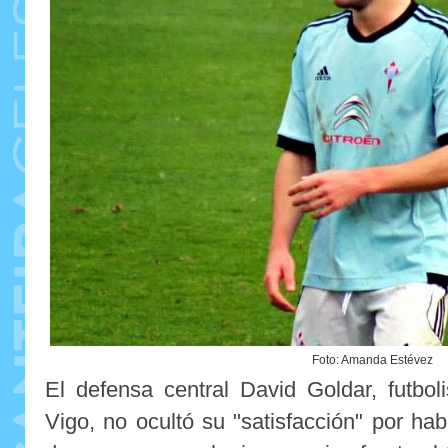
Foto: Amanda Estévez
El defensa central David Goldar, futbolis
Vigo, no ocultó su "satisfacción" por ha