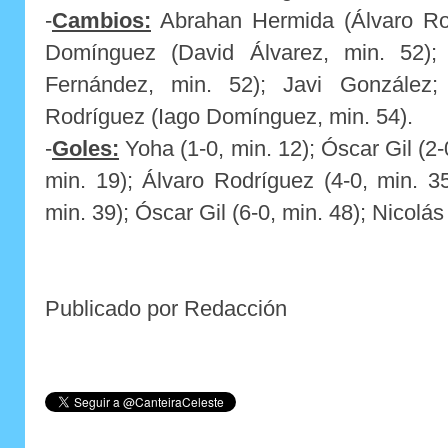
-
Cambios:
Abrahan Hermida (Álvaro Rod
Domínguez (David Álvarez, min. 52);
Fernández, min. 52); Javi González;
Rodríguez (Iago Domínguez, min. 54).
-
Goles:
Yoha (1-0, min. 12); Óscar Gil (2-0
min. 19); Álvaro Rodríguez (4-0, min. 3
min. 39); Óscar Gil (6-0, min. 48); Nicolás
Publicado por Redacción