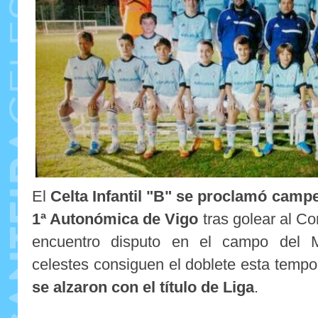
El
Celta Infantil "B"
se proclamó campeó
1ª Autonómica de Vigo
tras golear al Co
encuentro disputo en el campo del Me
celestes consiguen el doblete esta temp
se alzaron con el título de Liga
.