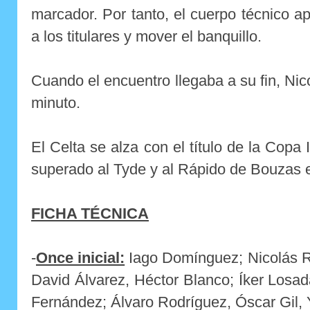
marcador. Por tanto, el cuerpo técnico a
a los titulares y mover el banquillo.
Cuando el encuentro llegaba a su fin, Nic
minuto.
El Celta se alza con el título de la Copa I
superado al Tyde y al Rápido de Bouzas e
FICHA TÉCNICA
-
Once inicial:
Iago Domínguez; Nicolás R
David Álvarez, Héctor Blanco; Íker Losad
Fernández; Álvaro Rodríguez, Óscar Gil, 