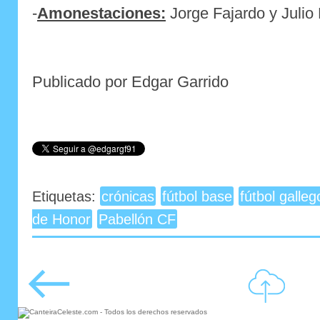
-
Amonestaciones:
Jorge Fajardo y Julio
Publicado por Edgar Garrido
Etiquetas:
crónicas
fútbol base
fútbol galleg
de Honor
Pabellón CF