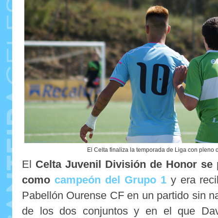
El Celta finaliza la temporada de Liga con pleno d
El
Celta Juvenil División de Honor se
como
campeón del Grupo 1
y era reci
Pabellón Ourense CF en un partido sin n
de los dos conjuntos y en el que Dav