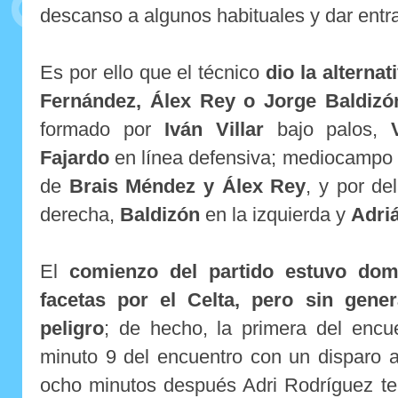
descanso a algunos habituales y dar entrad
Es por ello que el técnico
dio la alterna
Fernández, Álex Rey o Jorge Baldizó
formado por
Iván Villar
bajo palos,
Fajardo
en línea defensiva; mediocampo
de
Brais Méndez y Álex Rey
, y por de
derecha,
Baldizón
en la izquierda y
Adri
El
comienzo del partido estuvo dom
facetas por el Celta, pero sin gene
peligro
; de hecho, la primera del encue
minuto 9 del encuentro con un disparo a
ocho minutos después Adri Rodríguez te