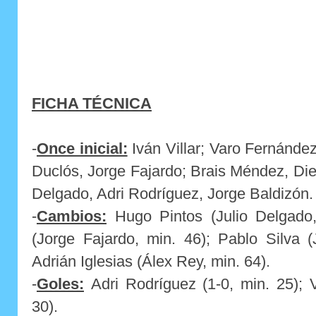
FICHA TÉCNICA
-
Once inicial:
Iván Villar; Varo Fernánde
Duclós, Jorge Fajardo; Brais Méndez, Di
Delgado, Adri Rodríguez, Jorge Baldizón.
-
Cambios:
Hugo Pintos (Julio Delgado,
(Jorge Fajardo, min. 46); Pablo Silva (
Adrián Iglesias (Álex Rey, min. 64).
-
Goles:
Adri Rodríguez (1-0, min. 25); 
30).