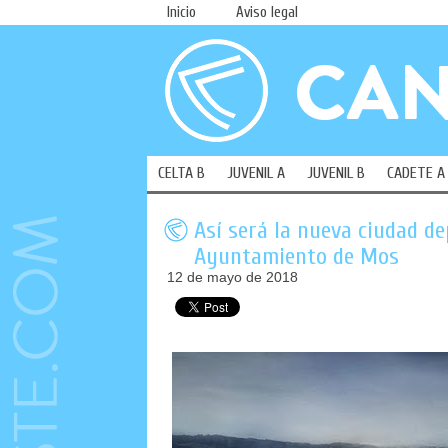
Inicio
Aviso legal
CELTA B
JUVENIL A
JUVENIL B
CADETE A
Así será la nueva ciudad de
Ayuntamiento de Mos
12 de mayo de 2018