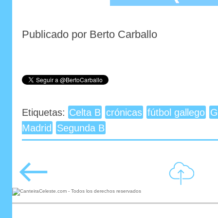
Publicado por Berto Carballo
Etiquetas:
Celta B
crónicas
fútbol gallego
G
Madrid
Segunda B