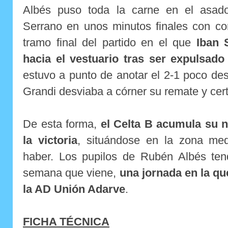
Albés puso toda la carne en el asad
Serrano en unos minutos finales con con
tramo final del partido en el que
Iban 
hacia el vestuario tras ser expulsado 
estuvo a punto de anotar el 2-1 poco de
Grandi desviaba a córner su remate y certif
De esta forma,
el Celta B acumula su n
la victoria
, situándose en la zona me
haber. Los pupilos de Rubén Albés ten
semana que viene,
una jornada en la qu
la AD Unión Adarve
.
FICHA TÉCNICA