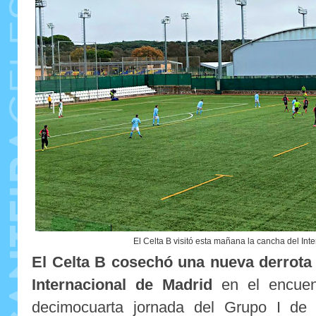
El Celta B visitó esta mañana la cancha del Int
El Celta B cosechó una nueva derrota t
Internacional de Madrid
en el encuent
decimocuarta jornada del Grupo I de