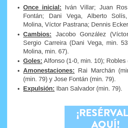
Once inicial:
Iván Villar; Juan Ros
Fontán; Dani Vega, Alberto Solís
Molina, Víctor Pastrana; Dennis Ecker
Cambios:
Jacobo González (Víctor
Sergio Carreira (Dani Vega, min. 53
Molina, min. 67).
Goles:
Alfonso (1-0, min. 10); Robles 
Amonestaciones:
Rai Marchán (min
(min. 79) y Jose Fontán (min. 79).
Expulsión:
Iban Salvador (min. 79).