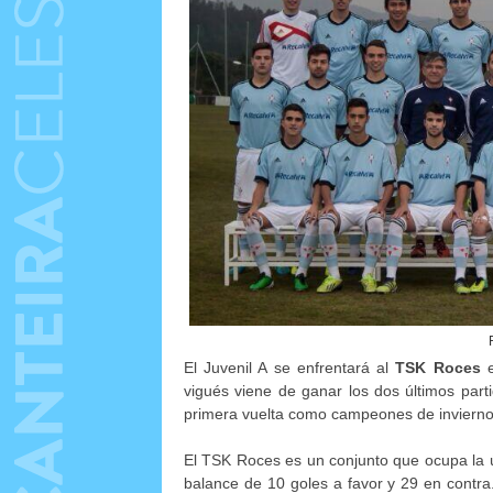
El Juvenil A se enfrentará al
TSK Roces
e
vigués viene de ganar los dos últimos parti
primera vuelta como campeones de invierno
El TSK Roces es un conjunto que ocupa la úl
balance de 10 goles a favor y 29 en contra