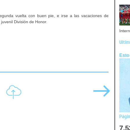
segunda vuelta con buen pie, e irse a las vacaciones de
 juvenil División de Honor.
Inter
Últim
Esto
Págin
7,5