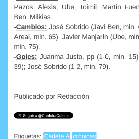
Pazos, Alexis; Ube, Toimil, Martín Fue
Ben, Milkias.
-
Cambios:
José Sobrido (Javi Ben, min. 6
Areal, min. 65), Javier Manjarín (Ube, mi
min. 75).
-
Goles:
Juanma Justo, pp (1-0, min. 15)
39); José Sobrido (1-2, min. 79).
Publicado por Redacción
Etiquetas:
Cadete A
crónicas