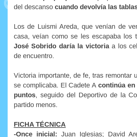
del descanso
cuando devolvía las tabla
Los de Luismi Areda, que venían de ve
casa, veían como se les escapaba los t
José Sobrido daría la victoria
a los cel
de encuentro.
Victoria importante, de fe, tras remontar
se complicaba. El Cadete A
continúa en
puntos
, seguido del Deportivo de la C
partido menos.
FICHA TÉCNICA
-
Once inicial:
Juan Iglesias; David Ar