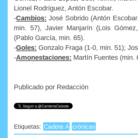
Lionel Rodríguez, Antón Escobar.
-
Cambios:
José Sobrido (Antón Escobar, 
min. 57), Javier Manjarín (Lois Gómez
(Pablo García, min. 65).
-
Goles:
Gonzalo Fraga (1-0, min. 51); Jos
-
Amonestaciones:
Martín Fuentes (min. 
Publicado por Redacción
Etiquetas:
Cadete A
crónicas