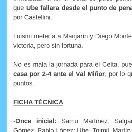
que
Ube fallara desde el punto de pena
por Castellini.
Luismi metería a Manjarín y Diego Monte
victoria, pero sin fortuna.
No es mala la jornada para el Celta, pu
casa por 2-4 ante el Val Miñor
, por lo 
puntos.
FICHA TÉCNICA
-
Once inicial:
Samu Martínez; Salgad
Gómez, Pablo López; Ube, Toimil, Martín