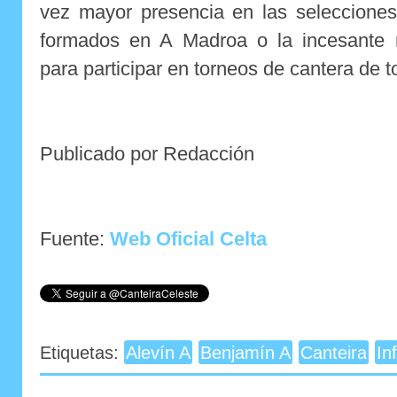
vez mayor presencia en las selecciones
formados en A Madroa o la incesante r
para participar en torneos de cantera de 
Publicado por Redacción
Fuente:
Web Oficial Celta
Etiquetas:
Alevín A
Benjamín A
Canteira
In