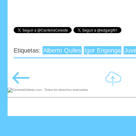
Etiquetas:
Alberto Quiles
Igor Engonga
Juve