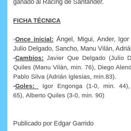
ganado al Racing de Santander.
FICHA TÉCNICA
-
Once inicial:
Ángel, Migui, Ander, Igo
Julio Delgado, Sancho, Manu Vilán, Adri
-
Cambios:
Javier Que Delgado (Julio De
Quiles (Manu Vilán, min. 76),
Diego Alen
Pablo Silva (Adrián Iglesias, min.83).
-
Goles:
Igor Engonga (1-0, min. 44),
65),
Alberto Quiles (3-0, min. 90)
Publicado por Edgar Garrido