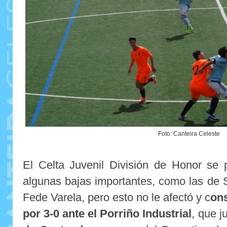
Foto: Canteira Celeste
El Celta Juvenil División de Honor se 
algunas bajas importantes, como las de
Fede Varela, pero esto no le afectó y c
ons
por 3-0 ante el Porriño Industrial
, que j