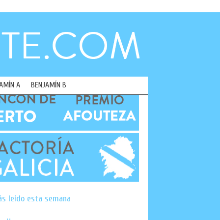
AMÍN A
BENJAMÍN B
ás leído esta semana