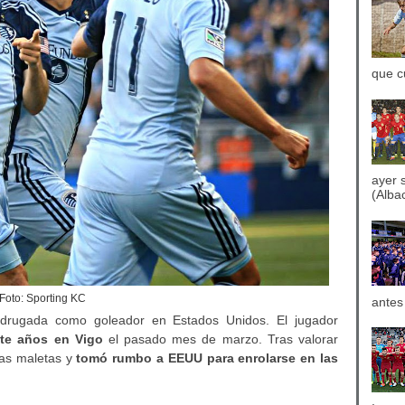
que c
ayer 
(Albac
Foto: Sporting KC
antes
drugada como goleador en Estados Unidos. El jugador
ete años en Vigo
el pasado mes de marzo. Tras valorar
las maletas y
tomó rumbo a EEUU para enrolarse en las