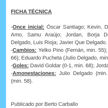
FICHA TÉCNICA
-
Once inicial:
Óscar Santiago; Kevin, D
Amo, Samu Araújo; Jordan, Borja Do
Delgado, Luis Rioja; Javier Que Delgado.
-
Cambios:
Yelko Pino (Fernán, min. 55);
66); Eduardo Pucheta (Julio Delgado, min.
-
Goles:
David Goldar (0-1, min. 68); Jorda
-
Amonestaciones:
Julio Delgado (min
(min. 58).
Publicado por Berto Carballo