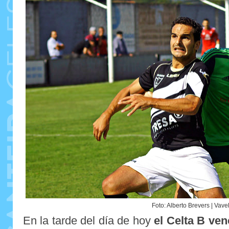
Foto: Alberto Brevers | Vave
En la tarde del día de hoy
el Celta B ve