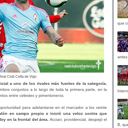
que c
antes
Real Club Celta de Vigo
icial a uno de los rivales más fuertes de la categoría.
mbos conjuntos a lo largo de toda la primera parte, en la
Inter
ntos entre celestes y pimentoneros.
oportunidad para adelantarse en el marcador a los veinte
alón en campo propio e inició una veloz contra que
ey en la frontal del área.
Acciari, providencial, despejó el
B, qu