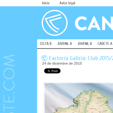
Inicio
Aviso legal
CELTA B
JUVENIL A
JUVENIL B
CADETE A
Factoría Galicia: Club 2015
24 de diciembre de 2015