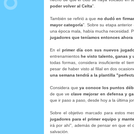
poder volver al Celta
".
También se refirió a que
no dudó en firmar 
mayor categoría
". Sobre su etapa anterior
una época mala, había mucha necesidad. 
jugadores que teníamos entonces ahora
En el
primer día con sus nuevos jugad
entrenamientos
he visto talento, ganas y
todas formas, considera insuficiente el tie
pesar de haber visto al filial en dos ocas
una semana tendrá a la plantilla "perfec
Considera que
ya conoce los puntos débi
de que ve
clave mejorar en defensa y ga
que ir paso a paso, desde hoy a la última jo
Sobre el objetivo marcado para estos me
jugadores para el primer equipo y mante
irá por ahí", además de pensar en que el c
salvación.