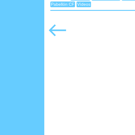
Pabellón CF
Vídeos