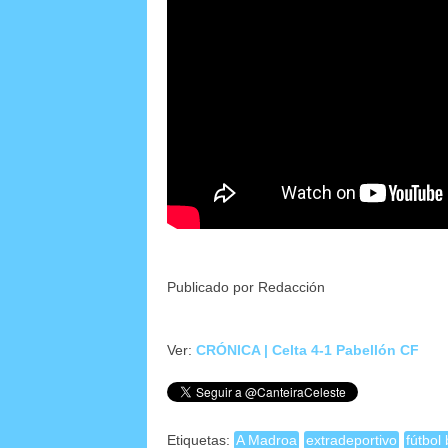
Publicado por Redacción
Ver:
CRÓNICA | Celta 4-1 Pabellón CF
Etiquetas:
A Madroa
extradeportivo
fútbol