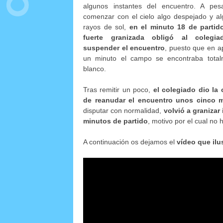
algunos instantes del encuentro. A pes
comenzar con el cielo algo despejado y a
rayos de sol,
en el minuto 18 de partid
fuerte granizada obligó al colegi
suspender el encuentro
, puesto que en 
un minuto el campo se encontraba total
blanco.
Tras remitir un poco,
el colegiado dio la
de reanudar el encuentro unos cinco 
disputar con normalidad,
volvió a granizar
minutos de partido
, motivo por el cual no
A continuación os dejamos el
vídeo que ilu