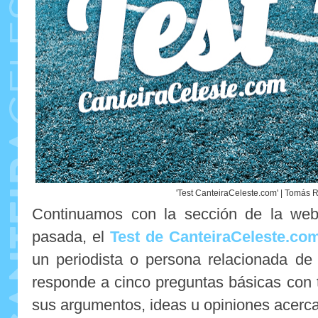
'Test CanteiraCeleste.com' | Tomás 
Continuamos con la sección de la web
pasada, el
Test de CanteiraCeleste.co
un periodista o persona relacionada de
responde a cinco preguntas básicas con t
sus argumentos, ideas u opiniones acerca