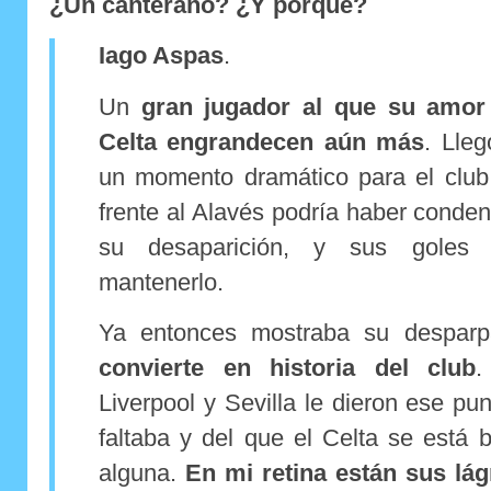
¿Un canterano? ¿Y porqué?
Iago Aspas
.
Un
gran jugador al que su amor 
Celta engrandecen aún más
. Lleg
un momento dramático para el club,
frente al Alavés podría haber conden
su desaparición, y sus goles f
mantenerlo.
Ya entonces mostraba su despar
convierte en historia del club
.
Liverpool y Sevilla le dieron ese p
faltaba y del que el Celta se está 
alguna.
En mi retina están sus lág