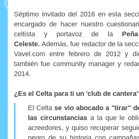
Séptimo invitado del 2016 en esta secci
encargado de hacer nuestro cuestiona
celtista y portavoz de la
Peña
Celeste.
Además, fue redactor de la secc
Vavel.com entre febrero de 2012 y d
también fue community manager y redact
2014.
¿Es el Celta para ti un 'club de cantera
El Celta
se vio abocado a "tirar" d
las circunstancias
a la que le obl
acreedores, y quiso recuperar segui
negro de su historia con campaña