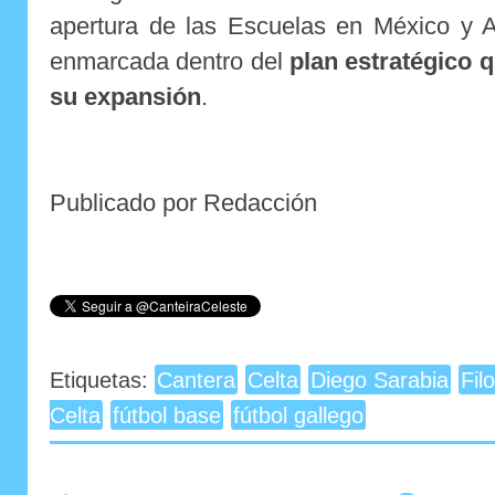
apertura de las Escuelas en México y A
enmarcada dentro del
plan estratégico 
su expansión
.
Publicado por Redacción
Etiquetas:
Cantera
Celta
Diego Sarabia
Fil
Celta
fútbol base
fútbol gallego