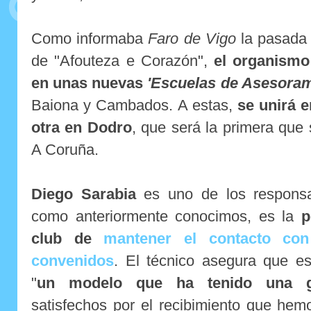
Como informaba
Faro de Vigo
la pasada 
de "Afouteza e Corazón",
el organismo
en unas nuevas
'Escuelas de Asesoram
Baiona y Cambados. A estas,
se unirá 
otra en Dodro
, que será la primera que 
A Coruña.
Diego Sarabia
es uno de los responsa
como anteriormente conocimos, es la
p
club de
mantener el contacto con
convenidos
. El técnico asegura que e
"
un modelo que ha tenido una g
satisfechos por el recibimiento que hem