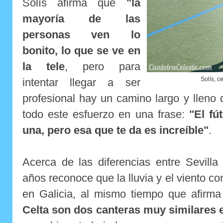
Solís afirma que
"la
mayoría de las
personas ven lo
bonito, lo que se ve en
la tele
, pero para
Solís, c
intentar llegar a ser
profesional hay un camino largo y lleno
todo este esfuerzo en una frase:
"El fú
una, pero esa que te da es increíble"
.
Acerca de las diferencias entre Sevilla
años reconoce que la lluvia y el viento co
en Galicia, al mismo tiempo que afirm
Celta son dos canteras muy similares 