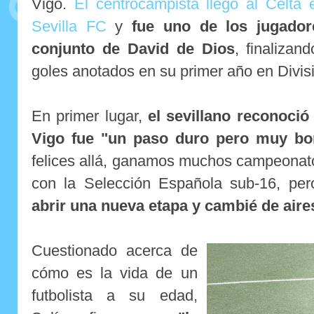
Vigo.
El centrocampista llegó al Celta
Sevilla FC
y
fue uno de los jugado
conjunto de David de Dios
, finalizan
goles anotados en su primer año en Divis
En primer lugar,
el sevillano reconoció
Vigo fue "un paso duro pero muy bo
felices allá, ganamos muchos campeonato
con la Selección Española sub-16, pe
abrir una nueva etapa y cambié de aire
Cuestionado acerca de
cómo es la vida de un
futbolista a su edad,