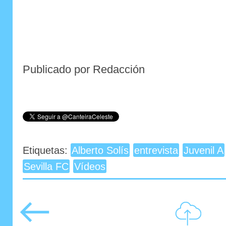
Publicado por Redacción
Etiquetas:
Alberto Solís
entrevista
Juvenil A
Sevilla FC
Vídeos