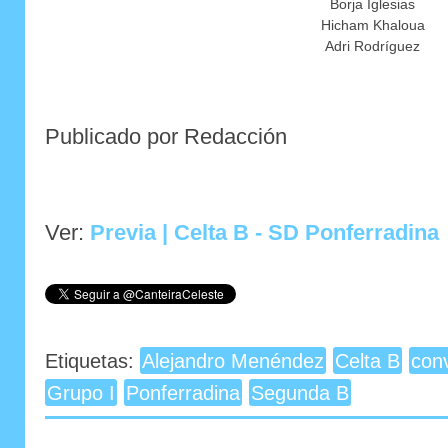
Borja Iglesias
Hicham Khaloua
Adri Rodríguez
Publicado por Redacción
Ver:
Previa | Celta B - SD Ponferradina
Etiquetas:
Alejandro Menéndez
Celta B
con
Grupo I
Ponferradina
Segunda B