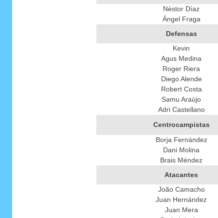
Néstor Díaz
Ángel Fraga
Defensas
Kevin
Agus Medina
Roger Riera
Diego Alende
Robert Costa
Samu Araújo
Adri Castellano
Centrocampistas
Borja Fernández
Dani Molina
Brais Méndez
Atacantes
João Camacho
Juan Hernández
Juan Mera