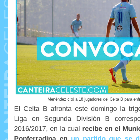
Menéndez citó a 18 jugadores del Celta B para enfr
El Celta B afronta este domingo la tri
Liga en Segunda División B correspo
2016/2017, en la cual
recibe en el Muni
Ponferradina en
un partido que se di