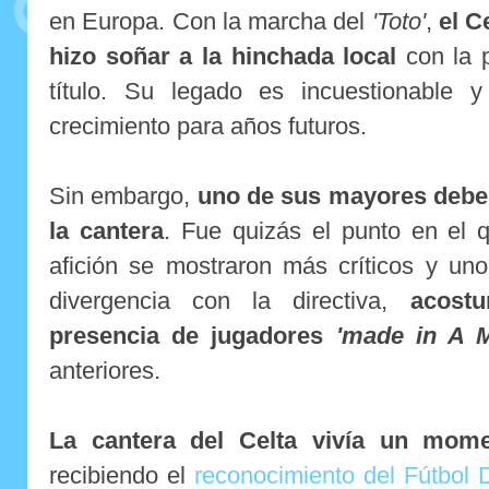
en Europa. Con la marcha del
'Toto'
,
el C
hizo soñar a la hinchada local
con la p
título. Su legado es incuestionable 
crecimiento para años futuros.
Sin embargo,
uno de sus mayores debes
la cantera
. Fue quizás el punto en el q
afición se mostraron más críticos y un
divergencia con la directiva,
acost
presencia de jugadores
'made in A 
anteriores.
La cantera del Celta vivía un mome
recibiendo el
reconocimiento del Fútbol D