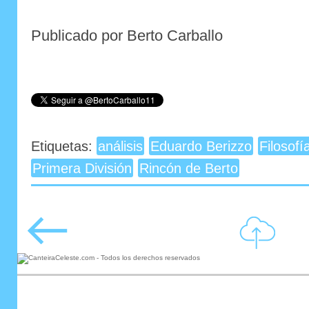
Publicado por Berto Carballo
Etiquetas:
análisis
Eduardo Berizzo
Filosofí
Primera División
Rincón de Berto