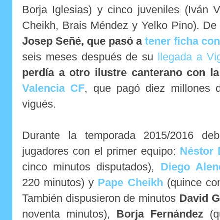
Borja Iglesias) y cinco juveniles (Iván 
Cheikh, Brais Méndez y Yelko Pino). De 
Josep Señé, que pasó a
tener ficha co
seis meses después de su
llegada a Vi
perdía a otro ilustre canterano con l
Valencia CF
, que pagó diez millones d
vigués.
Durante la temporada 2015/2016 debu
jugadores con el primer equipo:
Néstor 
cinco minutos disputados),
Diego Alen
220 minutos) y
Pape Cheikh
(quince con
También dispusieron de minutos
David G
noventa minutos),
Borja Fernández
(qu