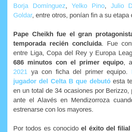
Borja Domínguez
,
Yelko Pino
,
Julio 
Goldar
, entre otros, ponían fin a su etap
Pape Cheikh fue el gran protagonist
temporada recién concluida
. Fue con
entre Liga, Copa del Rey y Europa Lea
686 minutos con el primer equipo
, 
2021
ya con ficha del primer equipo.
jugador del Celta B que debutó
esta t
en un total de 34 ocasiones por Berizzo, 
ante el Alavés en Mendizorroza cuand
estrenarse con los mayores.
Por todos es conocido
el éxito del fili