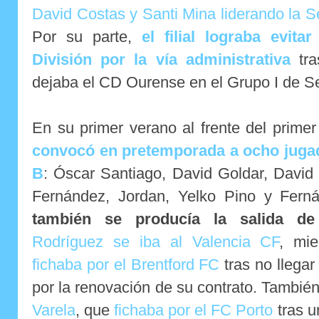
David Costas y Santi Mina liderando la 
Por su parte,
el filial lograba evit
División por la vía administrativa
tra
dejaba el CD Ourense en el Grupo I de S
En su primer verano al frente del prime
convocó en pretemporada a ocho jugad
B
: Óscar Santiago, David Goldar, David
Fernández, Jordan, Yelko Pino y Ferná
también se producía la salida de
Rodríguez se iba al Valencia CF
, mi
fichaba por el Brentford FC
tras no llegar
por la renovación de su contrato. Tambié
Varela
, que
fichaba por el FC Porto
tras u