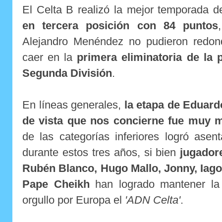
El Celta B realizó la mejor temporada de
en tercera posición con 84 puntos
Alejandro Menéndez no pudieron redond
caer en la
primera eliminatoria de la
Segunda División
.
En líneas generales,
la etapa de Eduard
de vista que nos concierne fue muy m
de las categorías inferiores logró asen
durante estos tres años, si bien
jugador
Rubén Blanco, Hugo Mallo, Jonny, Iago
Pape Cheikh
han logrado mantener la
orgullo por Europa el
'ADN Celta'
.