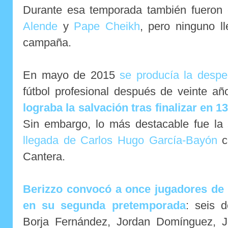
Durante esa temporada también fuero
Alende
y
Pape Cheikh
, pero ninguno l
campaña.
En mayo de 2015
se producía la desp
fútbol profesional después de veinte añ
lograba la salvación tras finalizar en 1
Sin embargo, lo más destacable fue la
llegada de Carlos Hugo García-Bayón
c
Cantera.
Berizzo convocó a once jugadores de l
en su segunda pretemporada
: seis 
Borja Fernández, Jordan Domínguez, J