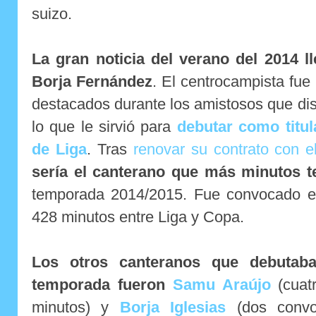
suizo.
La gran noticia del verano del 2014 l
Borja Fernández
. El centrocampista fue
destacados durante los amistosos que dis
lo que le sirvió para
debutar como titul
de Liga
. Tras
renovar su contrato con e
sería el canterano que más minutos te
temporada 2014/2015. Fue convocado e
428 minutos entre Liga y Copa.
Los otros canteranos que debutaba
temporada fueron
Samu Araújo
(cuatr
minutos) y
Borja Iglesias
(dos convoc