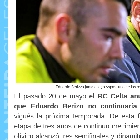
Eduardo Berizzo junto a Iago Aspas, uno de los re
El pasado 20 de mayo
el RC Celta an
que Eduardo Berizo no continuaría a
vigués la próxima temporada. De esta f
etapa de tres años de continuo crecimien
olívico alcanzó tres semifinales y dinamitó