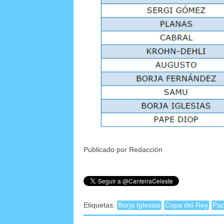
Publicado por Redacción
Etiquetas:
Borja Iglesias
Copa del Rey
Pap