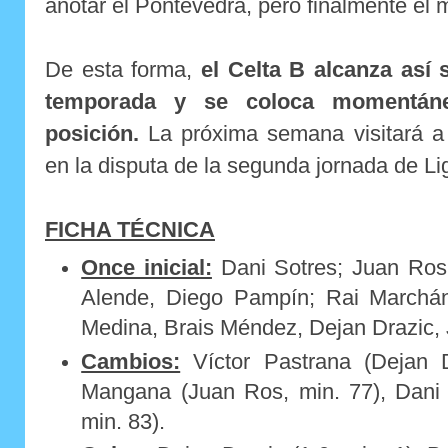
anotar el Pontevedra, pero finalmente el
De esta forma,
el Celta B alcanza así 
temporada y se coloca momentáne
posición.
La próxima semana visitará a
en la disputa de la segunda jornada de Li
FICHA TÉCNICA
Once inicial:
Dani Sotres; Juan Ros
Alende, Diego Pampín; Rai Marchán
Medina, Brais Méndez, Dejan Drazic,
Cambios:
Víctor Pastrana (Dejan D
Mangana (Juan Ros, min. 77), Dani M
min. 83).