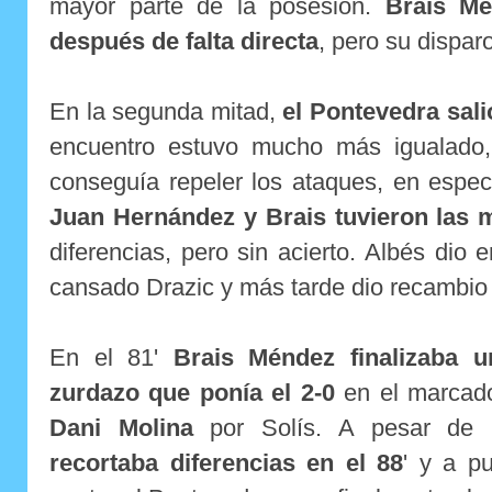
mayor parte de la posesión.
Brais Mé
después de falta directa
, pero su dispa
En la segunda mitad,
el Pontevedra sali
encuentro estuvo mucho más igualado,
conseguía repeler los ataques, en espec
Juan Hernández y Brais tuvieron las 
diferencias, pero sin acierto. Albés dio 
cansado Drazic y más tarde dio recambio 
En el 81'
Brais Méndez finalizaba 
zurdazo que ponía el 2-0
en el marcado
Dani Molina
por Solís. A pesar de 
recortaba diferencias en el 88
' y a p