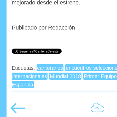
mejorado desde el estreno.
Publicado por Redacción
Etiquetas:
canteranos
encuentros seleccion
internacionales
Mundial 2018
Primer Equipo
Española