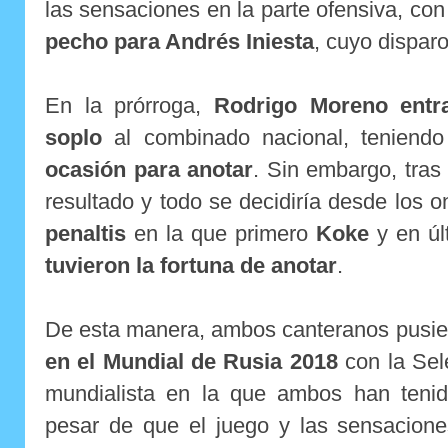
las sensaciones en la parte ofensiva, co
pecho para Andrés Iniesta
, cuyo dispar
En la prórroga,
Rodrigo Moreno entr
soplo
al combinado nacional, teniend
ocasión para anotar
. Sin embargo, tras
resultado y todo se decidiría desde los
penaltis
en la que primero
Koke
y en úl
tuvieron la fortuna de anotar
.
De esta manera, ambos canteranos pusi
en el Mundial de Rusia 2018
con la Sel
mundialista en la que ambos han teni
pesar de que el juego y las sensacione